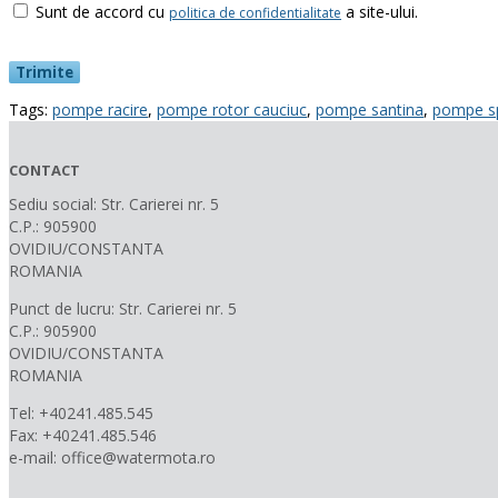
Sunt de accord cu
a site-ului.
politica de confidentialitate
Tags:
pompe racire
,
pompe rotor cauciuc
,
pompe santina
,
pompe s
CONTACT
Sediu social: Str. Carierei nr. 5
C.P.: 905900
OVIDIU/CONSTANTA
ROMANIA
Punct de lucru: Str. Carierei nr. 5
C.P.: 905900
OVIDIU/CONSTANTA
ROMANIA
Tel: +40241.485.545
Fax: +40241.485.546
e-mail: office@watermota.ro