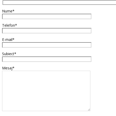
Nume*
Telefon*
E-mail*
Subiect*
Mesaj*