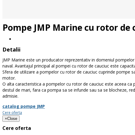
Pompe JMP Marine cu rotor de 
Detalii
JMP Marine este un producator reprezentativ in domeniul pompelor c
naval. Avantajul principal al pompei cu rotor de cauciuc este capac
Sfera de utilizare a pompelor cu rotor de cauciuc cuprinde pompe 
motor.
O alta caracteristica a pompelor cu rotor de cauciuc este aceea ca 
destul de mari, fara ca pompa sa se infunde sau sa se blocheze, reduc
admisie.
catalog pompe JMP
Cere oferta
×
Close
Cere oferta