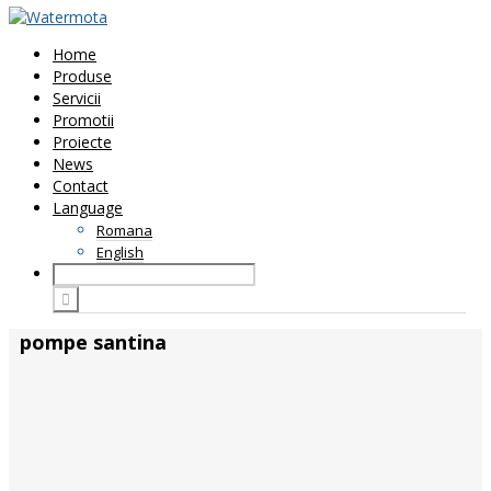
Home
Produse
Servicii
Promotii
Proiecte
News
Contact
Language
Romana
English
pompe santina