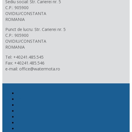
Sediu social: Str. Carierei nr. 5
C.P.: 905900
OVIDIU/CONSTANTA
ROMANIA
Punct de lucru: Str. Carierei nr. 5
C.P.: 905900
OVIDIU/CONSTANTA
ROMANIA
Tel: +40241.485.545
Fax: +40241.485.546
e-mail: office@watermota.ro
Promotii
Produse
Proiecte
News
Contact
Cookies
Confidentialitate