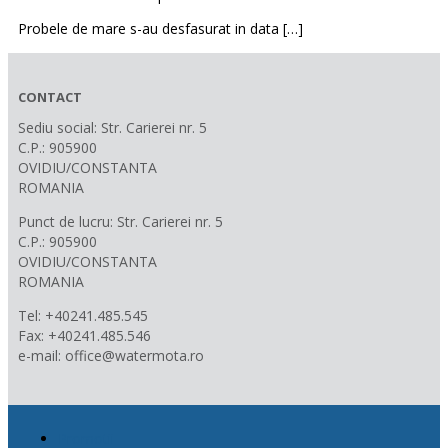
Probele de mare s-au desfasurat in data […]
CONTACT
Sediu social: Str. Carierei nr. 5
C.P.: 905900
OVIDIU/CONSTANTA
ROMANIA
Punct de lucru: Str. Carierei nr. 5
C.P.: 905900
OVIDIU/CONSTANTA
ROMANIA
Tel: +40241.485.545
Fax: +40241.485.546
e-mail: office@watermota.ro
Promotii