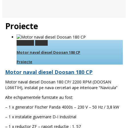
Proiecte
Permalink
Gallery
Motor naval diesel Doosan 180 CP
Proiecte
Motor naval diesel Doosan 180 CP
Motor naval diesel Doosan 180 CP/ 2200 RPM (DOOSAN
L066TIH), instalat pe nava cercetari ape interioare “Navicula”
Alte echipamentele furnizate au fost:
– 1 x generator Fischer Panda 4000s – 230 V – 50 Hz / 3,8 kW
– 1 x instalatie guvernare D-I Industrial
– 1 x reductor ZF – raport reductie : 1. 57