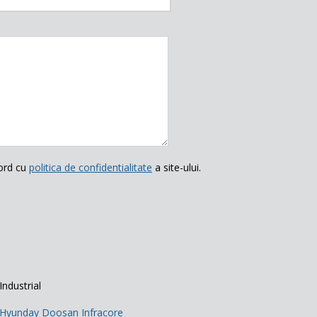
ord cu
politica de confidentialitate
a site-ului.
Industrial
Hyunday Doosan Infracore