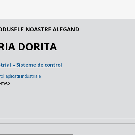
ODUSELE NOASTRE ALEGAND
RIA DORITA
rial – Sisteme de control
omAp