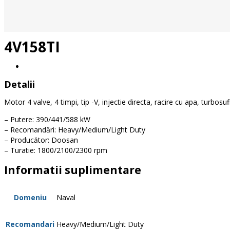
4V158TI
Detalii
Motor 4 valve, 4 timpi, tip -V, injectie directa, racire cu apa, turbosu
– Putere: 390/441/588 kW
– Recomandări: Heavy/Medium/Light Duty
– Producător: Doosan
– Turatie: 1800/2100/2300 rpm
Informatii suplimentare
Domeniu
Naval
Recomandari
Heavy/Medium/Light Duty