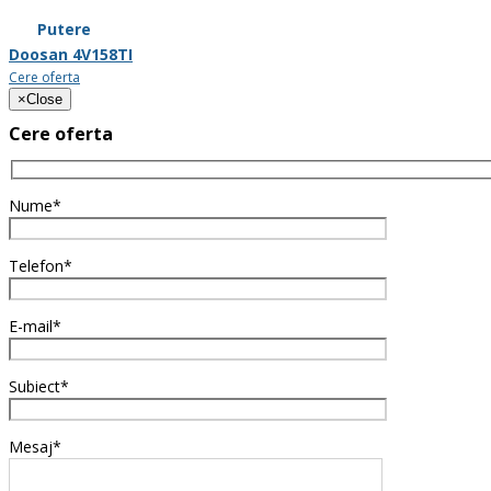
Putere
Doosan 4V158TI
Cere oferta
×
Close
Cere oferta
Nume*
Telefon*
E-mail*
Subiect*
Mesaj*