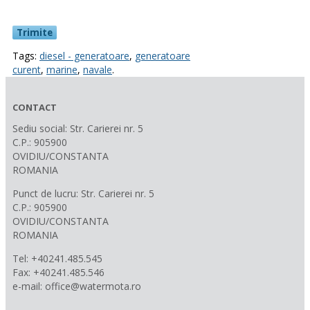
Tags:
diesel - generatoare
,
generatoare
curent
,
marine
,
navale
.
CONTACT
Sediu social: Str. Carierei nr. 5
C.P.: 905900
OVIDIU/CONSTANTA
ROMANIA
Punct de lucru: Str. Carierei nr. 5
C.P.: 905900
OVIDIU/CONSTANTA
ROMANIA
Tel: +40241.485.545
Fax: +40241.485.546
e-mail: office@watermota.ro