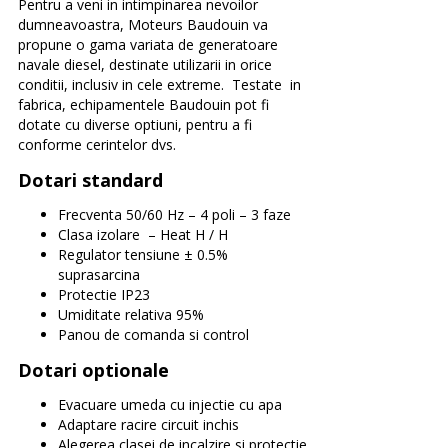
Pentru a veni in intimpinarea nevoilor
dumneavoastra, Moteurs Baudouin va
propune o gama variata de generatoare
navale diesel, destinate utilizarii in orice
conditii, inclusiv in cele extreme. Testate in
fabrica, echipamentele Baudouin pot fi
dotate cu diverse optiuni, pentru a fi
conforme cerintelor dvs.
Dotari standard
Frecventa 50/60 Hz – 4 poli – 3 faze
Clasa izolare – Heat H / H
Regulator tensiune ± 0.5%
suprasarcina
Protectie IP23
Umiditate relativa 95%
Panou de comanda si control
Dotari optionale
Evacuare umeda cu injectie cu apa
Adaptare racire circuit inchis
Alegerea clasei de incalzire si protectie