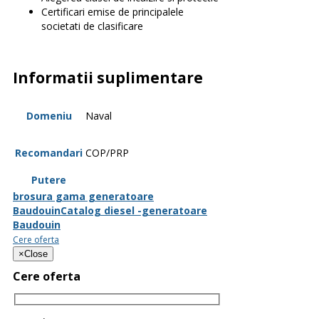
Certificari emise de principalele
societati de clasificare
Informatii suplimentare
Domeniu
Naval
Recomandari
COP/PRP
Putere
brosura gama generatoare
Baudouin
Catalog diesel -generatoare
Baudouin
Cere oferta
×
Close
Cere oferta