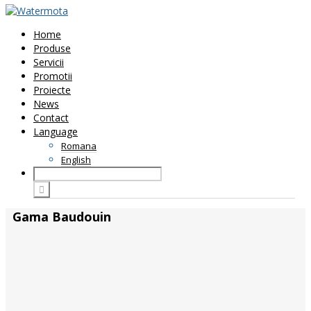
Home
Produse
Servicii
Promotii
Proiecte
News
Contact
Language
Romana
English
Gama Baudouin