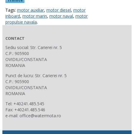
Tags:
motor auxiliar
,
motor diesel
,
motor
inboard
,
motor marin
,
motor naval
,
motor
propulsie navala
.
CONTACT
Sediu social: Str. Carierei nr. 5
C.P.: 905900
OVIDIU/CONSTANTA
ROMANIA
Punct de lucru: Str. Carierei nr. 5
C.P.: 905900
OVIDIU/CONSTANTA
ROMANIA
Tel: +40241.485.545
Fax: +40241.485.546
e-mail: office@watermota.ro