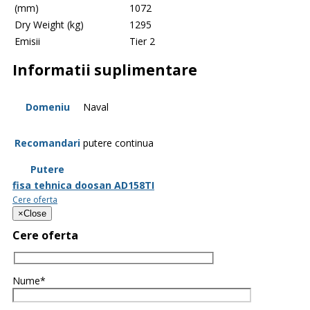
(mm)
1072
Dry Weight (kg)
1295
Emisii
Tier 2
Informatii suplimentare
Domeniu
Naval
Recomandari
putere continua
Putere
fisa tehnica doosan AD158TI
Cere oferta
×
Close
Cere oferta
Nume*