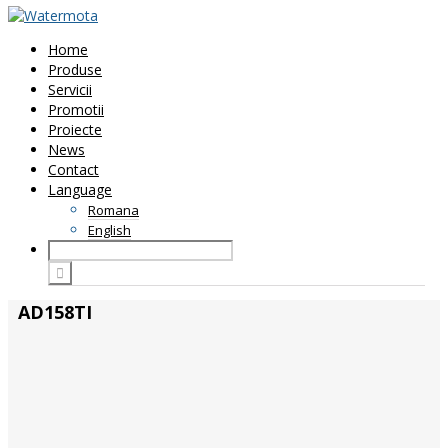
Home
Produse
Servicii
Promotii
Proiecte
News
Contact
Language
Romana
English
AD158TI