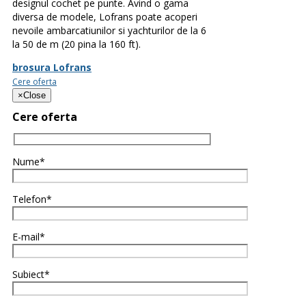
designul cochet pe punte. Avind o gama
diversa de modele, Lofrans poate acoperi
nevoile ambarcatiunilor si yachturilor de la 6
la 50 de m (20 pina la 160 ft).
brosura Lofrans
Cere oferta
×
Close
Cere oferta
Nume*
Telefon*
E-mail*
Subiect*