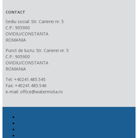
CONTACT
Sediu social: Str. Carierei nr. 5
C.P.: 905900
OVIDIU/CONSTANTA
ROMANIA
Punct de lucru: Str. Carierei nr. 5
C.P.: 905900
OVIDIU/CONSTANTA
ROMANIA
Tel: +40241.485.545
Fax: +40241.485.546
e-mail: office@watermota.ro
Promotii
Produse
Proiecte
News