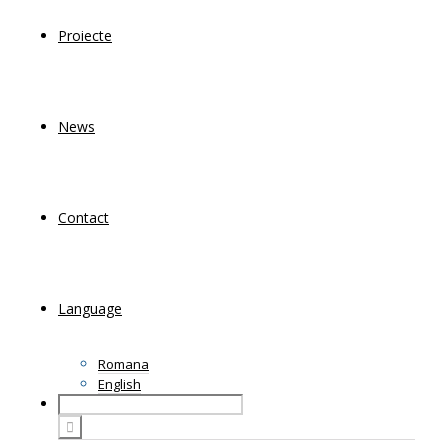
Proiecte
News
Contact
Language
Romana
English