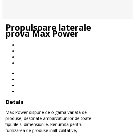
Propulsoare laterale
prova Max Power
Detalii
Max Power dispune de o gama variata de
produse, destinate ambarcatiunilor de toate
tipurile si dimensiunile. Renumita pentru
furnizarea de produse inalt calitative,