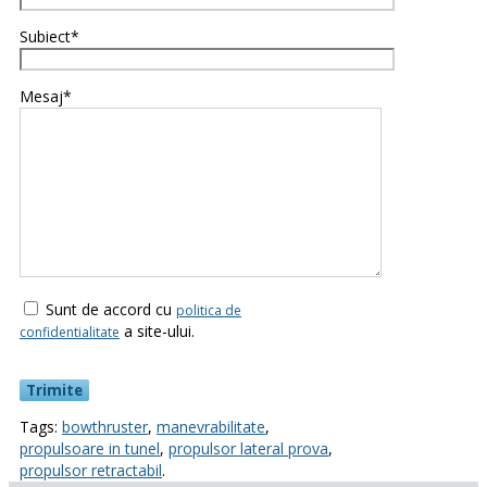
Subiect*
Mesaj*
Sunt de accord cu
politica de
a site-ului.
confidentialitate
Tags:
bowthruster
,
manevrabilitate
,
propulsoare in tunel
,
propulsor lateral prova
,
propulsor retractabil
.