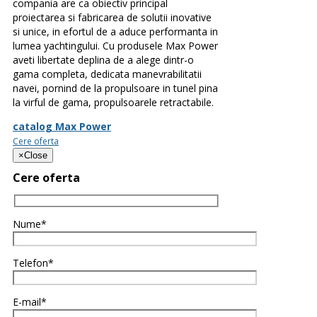
compania are ca obiectiv principal
proiectarea si fabricarea de solutii inovative
si unice, in efortul de a aduce performanta in
lumea yachtingului. Cu produsele Max Power
aveti libertate deplina de a alege dintr-o
gama completa, dedicata manevrabilitatii
navei, pornind de la propulsoare in tunel pina
la virful de gama, propulsoarele retractabile.
catalog Max Power
Cere oferta
×
Close
Cere oferta
Nume*
Telefon*
E-mail*