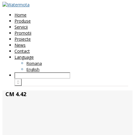
Home
Produse
Servicii
Promotii
Proiecte
News
Contact
Language
Romana
English
CM 4.42