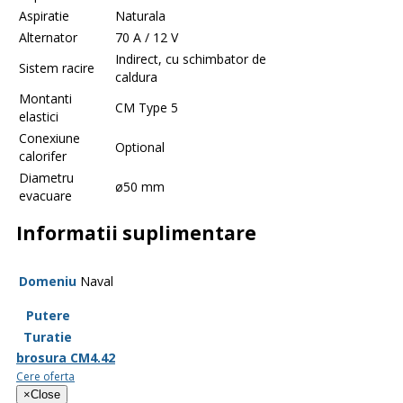
Aspiratie
Naturala
Alternator
70 A / 12 V
Indirect, cu schimbator de
Sistem racire
caldura
Montanti
CM Type 5
elastici
Conexiune
Optional
calorifer
Diametru
ø50 mm
evacuare
Informatii suplimentare
Domeniu
Naval
Putere
Turatie
brosura CM4.42
Cere oferta
×
Close