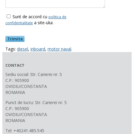
Sunt de accord cu
politica de
a site-ului.
confidentialitate
Tags:
diesel
,
inboard
,
motor naval
.
CONTACT
Sediu social: Str. Carierei nr. 5
C.P.: 905900
OVIDIU/CONSTANTA
ROMANIA
Punct de lucru: Str. Carierei nr. 5
C.P.: 905900
OVIDIU/CONSTANTA
ROMANIA
Tel: +40241.485.545