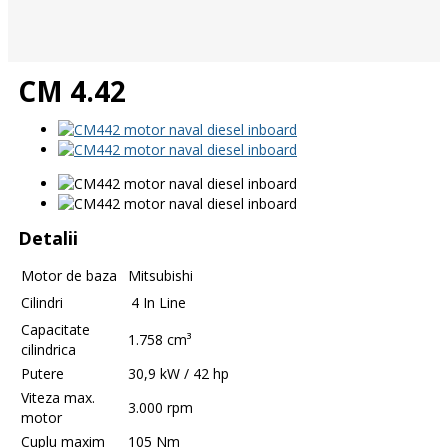
CM 4.42
Detalii
Motor de baza
Mitsubishi
Cilindri
4 In Line
Capacitate
1.758 cm³
cilindrica
Putere
30,9 kW / 42 hp
Viteza max.
3.000 rpm
motor
Cuplu maxim
105 Nm