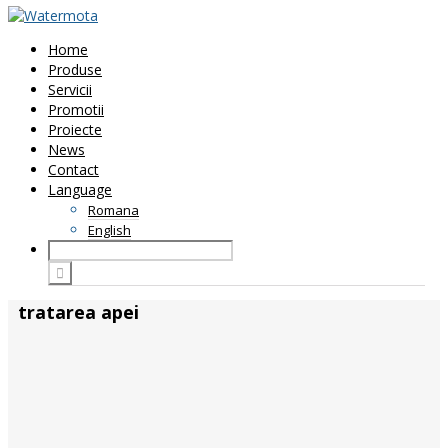
Home
Produse
Servicii
Promotii
Proiecte
News
Contact
Language
Romana
English
tratarea apei