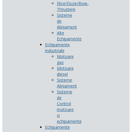
Elice/Duze/Bow-
Thrustere
Sisteme
de
Aliniament
Alte
Echipamente
Echipamente
industriale
Motoare
gaz
Motoare
diesel
Sisteme
Aliniament
Sisteme
de
Control
motoare
și
echipamente
Echipamente