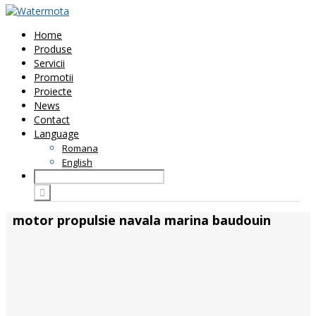
Home
Produse
Servicii
Promotii
Proiecte
News
Contact
Language
Romana
English
motor propulsie navala marina baudouin