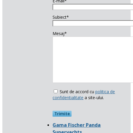
E-mail*
Subiect*
Mesaj*
Sunt de accord cu
politica de
confidentialitate
a site-ului.
Gama Fischer Panda
Superyachts