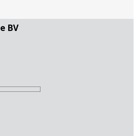
pe BV