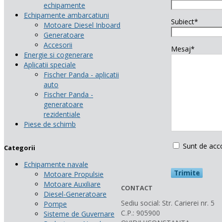
echipamente
Echipamente ambarcatiuni
Subiect*
Motoare Diesel Inboard
Generatoare
Accesorii
Mesaj*
Energie si cogenerare
Aplicatii speciale
Fischer Panda - aplicatii
auto
Fischer Panda -
generatoare
rezidentiale
Piese de schimb
Sunt de acc
Categorii
Echipamente navale
Motoare Propulsie
Motoare Auxiliare
CONTACT
Diesel-Generatoare
Sediu social: Str. Carierei nr. 5
Pompe
C.P.: 905900
Sisteme de Guvernare