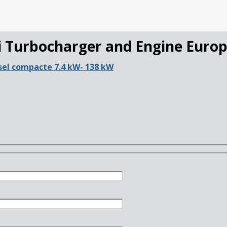
i Turbocharger and Engine Euro
sel compacte 7.4 kW- 138 kW