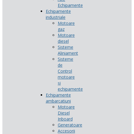
Echipamente
Echipamente
industriale
Motoare
gaz
Motoare
diesel
Sisteme
Aliniament
Sisteme
de
Control
motoare
și
echipamente
Echipamente
ambarcatiuni
Motoare
Diesel
Inboard
Generatoare
Accesorii