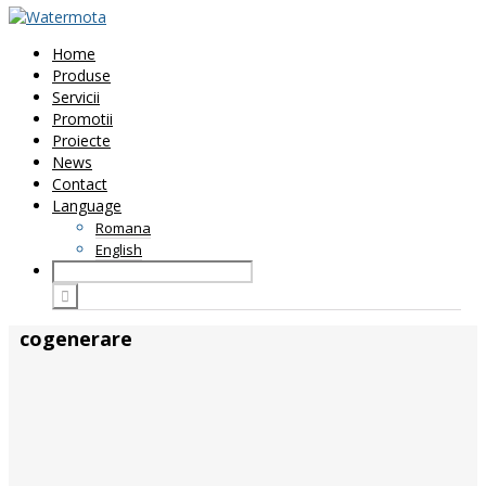
Home
Produse
Servicii
Promotii
Proiecte
News
Contact
Language
Romana
English
cogenerare