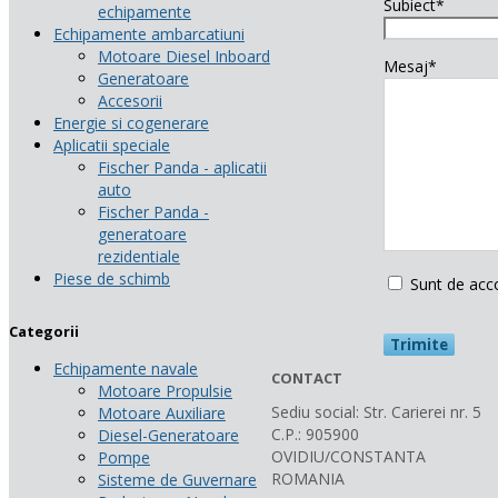
Subiect*
echipamente
Echipamente ambarcatiuni
Motoare Diesel Inboard
Mesaj*
Generatoare
Accesorii
Energie si cogenerare
Aplicatii speciale
Fischer Panda - aplicatii
auto
Fischer Panda -
generatoare
rezidentiale
Piese de schimb
Sunt de acc
Categorii
Echipamente navale
CONTACT
Motoare Propulsie
Sediu social: Str. Carierei nr. 5
Motoare Auxiliare
C.P.: 905900
Diesel-Generatoare
OVIDIU/CONSTANTA
Pompe
ROMANIA
Sisteme de Guvernare