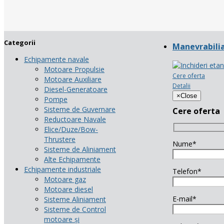
Categorii
Manevrabili
Echipamente navale
Motoare Propulsie
Cere oferta
Motoare Auxiliare
Detalii
Diesel-Generatoare
×
Close
Pompe
Sisteme de Guvernare
Cere oferta
Reductoare Navale
Elice/Duze/Bow-
Thrustere
Nume*
Sisteme de Aliniament
Alte Echipamente
Echipamente industriale
Telefon*
Motoare gaz
Motoare diesel
E-mail*
Sisteme Aliniament
Sisteme de Control
motoare și