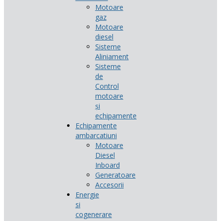
Motoare
gaz
Motoare
diesel
Sisteme
Aliniament
Sisteme
de
Control
motoare
și
echipamente
Echipamente
ambarcatiuni
Motoare
Diesel
Inboard
Generatoare
Accesorii
Energie
si
cogenerare