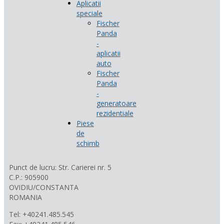
Aplicatii
speciale
Fischer
Panda
-
aplicatii
auto
Fischer
Panda
-
generatoare
rezidentiale
Piese
de
schimb
Punct de lucru: Str. Carierei nr. 5
C.P.: 905900
OVIDIU/CONSTANTA
ROMANIA
Tel: +40241.485.545