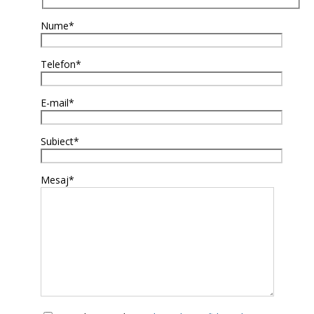
Nume*
Telefon*
E-mail*
Subiect*
Mesaj*