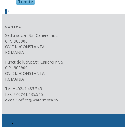
1
2
CONTACT
Sediu social: Str. Carierei nr. 5
C.P.: 905900
OVIDIU/CONSTANTA
ROMANIA
Punct de lucru: Str. Carierei nr. 5
C.P.: 905900
OVIDIU/CONSTANTA
ROMANIA
Tel: +40241.485.545
Fax: +40241.485.546
e-mail: office@watermota.ro
Promotii