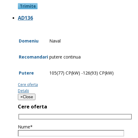
AD136
Domeniu
Naval
Recomandari
putere continua
Putere
105(77) CP(kW) -126(93) CP(kW)
Cere oferta
Detalii
×
Close
Cere oferta
Nume*