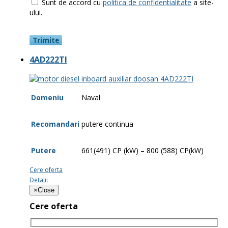
Sunt de accord cu
politica de confidentialitate
a site-
ului.
4AD222TI
Domeniu
Naval
Recomandari
putere continua
Putere
661(491) CP (kW) – 800 (588) CP(kW)
Cere oferta
Detalii
×
Close
Cere oferta