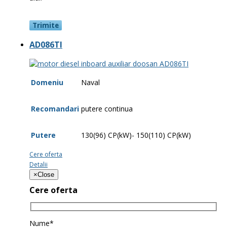
AD086TI
Domeniu
Naval
Recomandari
putere continua
Putere
130(96) CP(kW)- 150(110) CP(kW)
Cere oferta
Detalii
×
Close
Cere oferta
Nume*