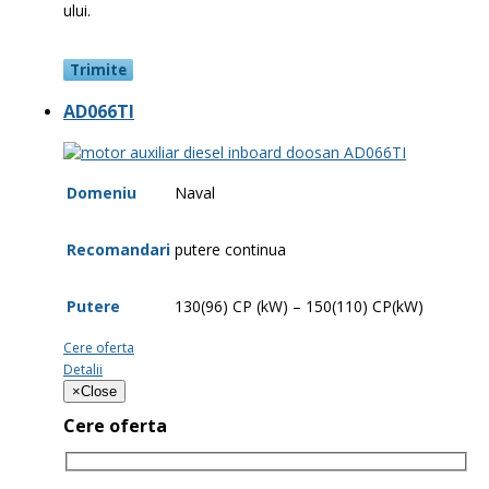
ului.
AD066TI
Domeniu
Naval
Recomandari
putere continua
Putere
130(96) CP (kW) – 150(110) CP(kW)
Cere oferta
Detalii
×
Close
Cere oferta