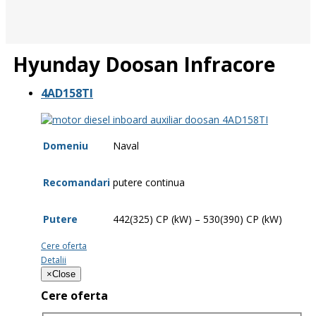
Hyunday Doosan Infracore
4AD158TI
Domeniu
Naval
Recomandari
putere continua
Putere
442(325) CP (kW) – 530(390) CP (kW)
Cere oferta
Detalii
×
Close
Cere oferta