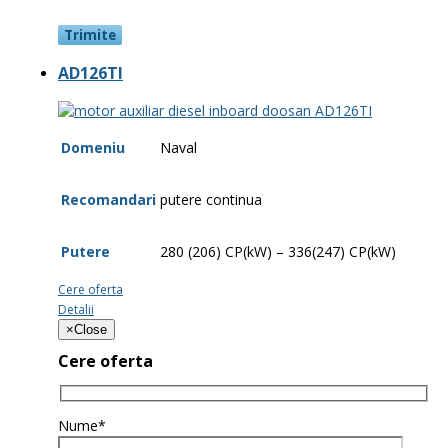
AD126TI
Domeniu
Naval
Recomandari
putere continua
Putere
280 (206) CP(kW) – 336(247) CP(kW)
Cere oferta
Detalii
×
Close
Cere oferta
Nume*