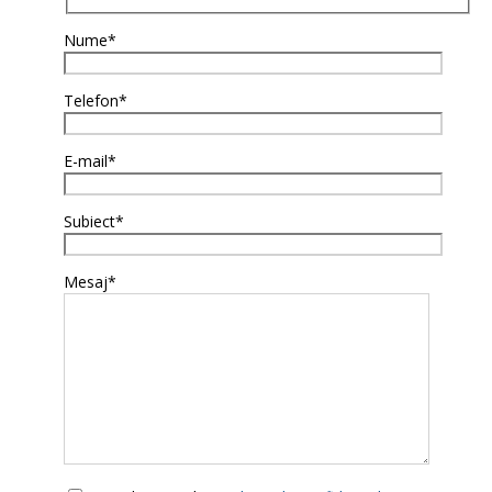
Nume*
Telefon*
E-mail*
Subiect*
Mesaj*