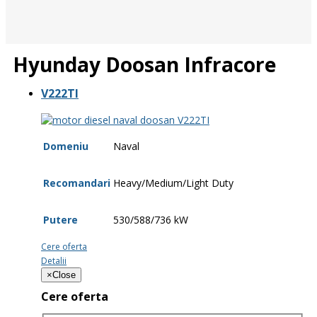
Hyunday Doosan Infracore
V222TI
Domeniu
Naval
Recomandari
Heavy/Medium/Light Duty
Putere
530/588/736 kW
Cere oferta
Detalii
×
Close
Cere oferta