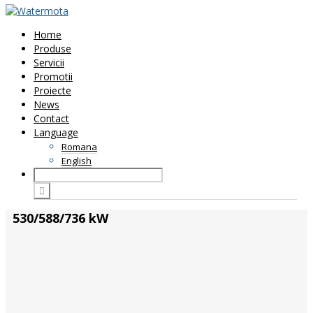
Home
Produse
Servicii
Promotii
Proiecte
News
Contact
Language
Romana
English
530/588/736 kW