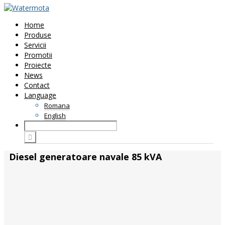
Home
Produse
Servicii
Promotii
Proiecte
News
Contact
Language
Romana
English
Diesel generatoare navale 85 kVA