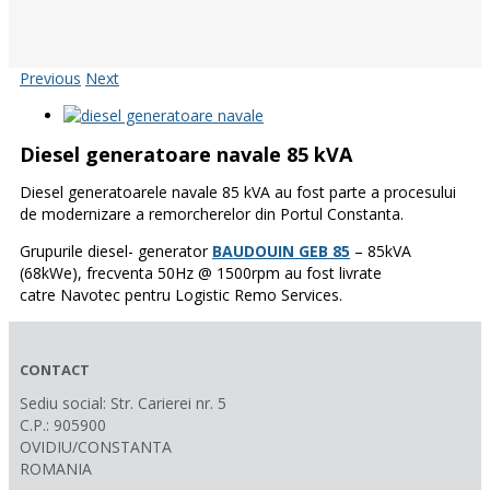
Previous
Next
Diesel generatoare navale 85 kVA
Diesel generatoarele navale 85 kVA au fost parte a procesului
de modernizare a remorcherelor din
Portul
Constanta.
Grupurile diesel- generator
BAUDOUIN
GEB
85
–
85kVA
(
68kWe
),
frecventa
50Hz
@
1500rpm au fost livrate
catre
Navotec pentru Logistic Remo Services.
CONTACT
Sediu social: Str. Carierei nr. 5
C.P.: 905900
OVIDIU/CONSTANTA
ROMANIA