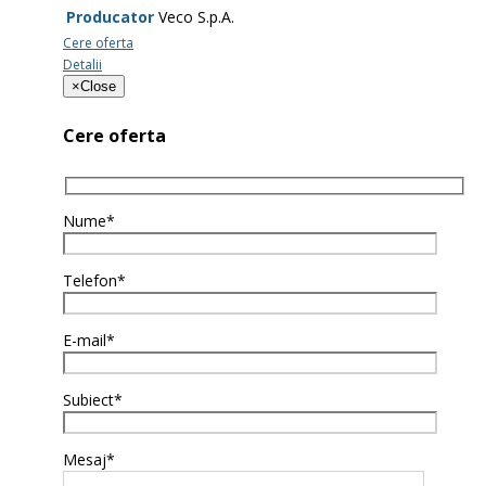
Producator
Veco S.p.A.
Cere oferta
Detalii
×
Close
Cere oferta
Nume*
Telefon*
E-mail*
Subiect*
Mesaj*