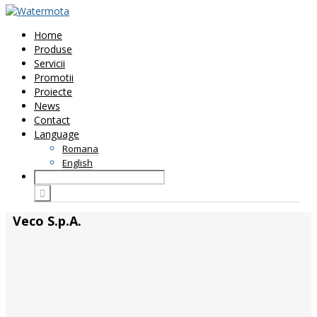
Home
Produse
Servicii
Promotii
Proiecte
News
Contact
Language
Romana
English
Veco S.p.A.