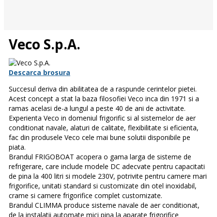
Veco S.p.A.
Descarca brosura
Succesul deriva din abilitatea de a raspunde cerintelor pietei.
Acest concept a stat la baza filosofiei Veco inca din 1971 si a
ramas acelasi de-a lungul a peste 40 de ani de activitate.
Experienta Veco in domeniul frigorific si al sistemelor de aer
conditionat navale, alaturi de calitate, flexibilitate si eficienta,
fac din produsele Veco cele mai bune solutii disponibile pe
piata.
Brandul FRIGOBOAT acopera o gama larga de sisteme de
refrigerare, care include modele DC adecvate pentru capacitati
de pina la 400 litri si modele 230V, potrivite pentru camere mari
frigorifice, unitati standard si customizate din otel inoxidabil,
crame si camere frigorifice complet customizate.
Brandul CLIMMA produce sisteme navale de aer conditionat,
de la instalatii automate mici pina la aparate frigorifice