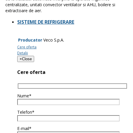
centralizate, unitati convector ventilator si AHU, boilere si
extractoare de aer.
SISTEME DE REFRIGERARE
Producator
Veco S.p.A.
Cere oferta
Detalii
×
Close
Cere oferta
Nume*
Telefon*
E-mail*