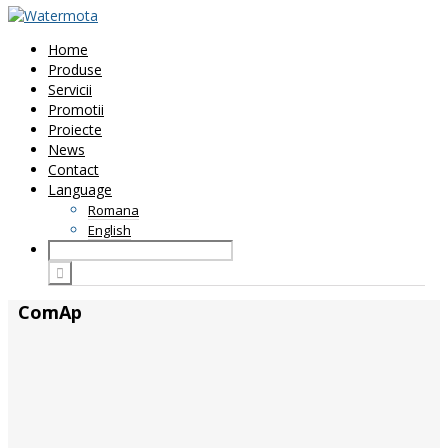
Home
Produse
Servicii
Promotii
Proiecte
News
Contact
Language
Romana
English
ComAp