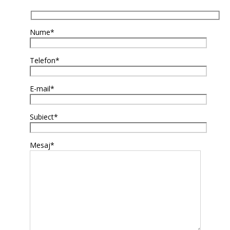
Nume*
Telefon*
E-mail*
Subiect*
Mesaj*