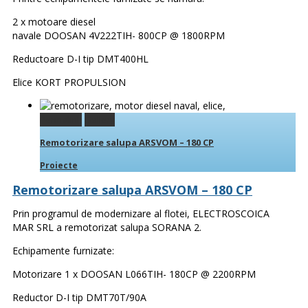
2 x motoare diesel
navale DOOSAN 4V222TIH- 800CP @ 1800RPM
Reductoare D-I tip DMT400HL
Elice KORT PROPULSION
Permalink
Gallery
Remotorizare salupa ARSVOM – 180 CP
Proiecte
Remotorizare salupa ARSVOM – 180 CP
Prin programul de modernizare al flotei, ELECTROSCOICA
MAR SRL a remotorizat salupa SORANA 2.
Echipamente furnizate:
Motorizare 1 x DOOSAN L066TIH- 180CP @ 2200RPM
Reductor D-I tip DMT70T/90A