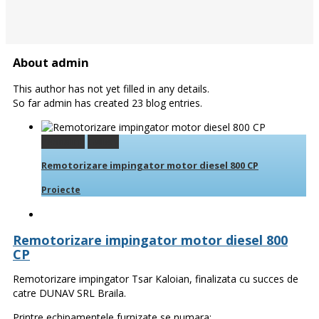
About
admin
This author has not yet filled in any details.
So far admin has created 23 blog entries.
Permalink
Gallery
Remotorizare impingator motor diesel 800 CP
Proiecte
Remotorizare impingator motor diesel 800
CP
Remotorizare impingator Tsar Kaloian, finalizata cu succes de
catre DUNAV SRL Braila.
Printre echipamentele furnizate se numara: