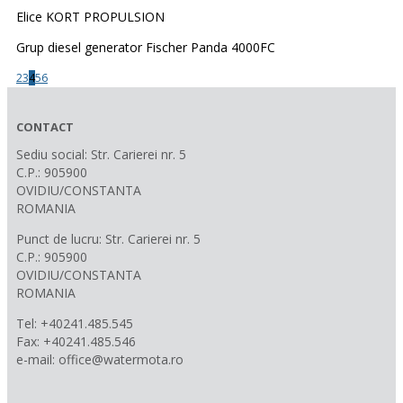
Elice KORT PROPULSION
Grup diesel generator Fischer Panda 4000FC
2
3
4
5
6
CONTACT
Sediu social: Str. Carierei nr. 5
C.P.: 905900
OVIDIU/CONSTANTA
ROMANIA
Punct de lucru: Str. Carierei nr. 5
C.P.: 905900
OVIDIU/CONSTANTA
ROMANIA
Tel: +40241.485.545
Fax: +40241.485.546
e-mail: office@watermota.ro